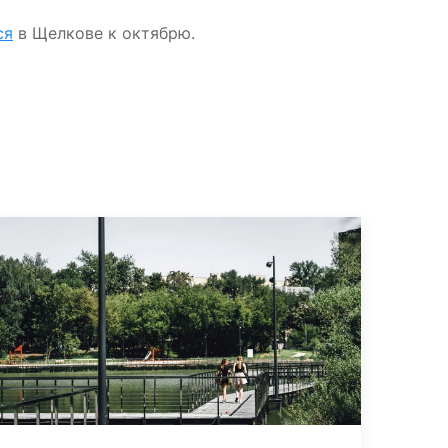
ся
в Щелкове к октябрю.