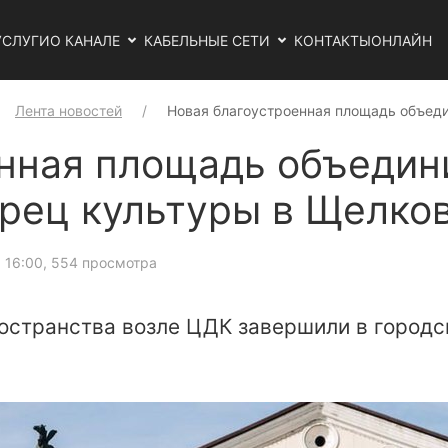
УСЛУГИ
О КАНАЛЕ
КАБЕЛЬНЫЕ СЕТИ
КОНТАКТЫ
ОНЛАЙН
Лента новостей
Новая благоустроенная площадь объед
нная площадь объедин
орец культуры в Щелко
 16:00
, 554 просмотра
остранства возле ЦДК завершили в городс