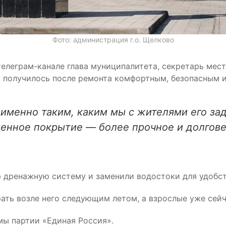
Фото: администрация г.о. Щелково
елеграм-канале глава муниципалитета, секретарь мест
 получилось после ремонта комфортным, безопасным и
именно таким, каким мы с жителями его зад
енное покрытие — более прочное и долгове
 дренажную систему и заменили водостоки для удобст
рать возле него следующим летом, а взрослые уже сей
мы партии «Единая Россия».