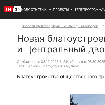
НОВОСТИ
ТЕМЫ
ПРОЕКТЫ
ТЕЛЕПРОГРАММА
Новости Щелково, Фрязино, Звездный городок
Новая благоустрое
и Центральный дв
Опубликовано 03.10.2025 11:39, обновлено 08.10.2025
Теги: щелково, благоустройство, парк
Благоустройство общественного пр