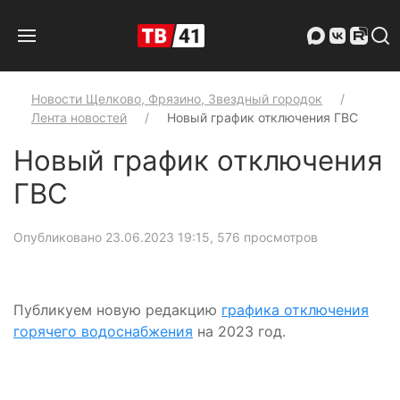
Новости Щелково, Фрязино, Звездный городок
Лента новостей
Новый график отключения ГВС
Новый график отключения
ГВС
Опубликовано 23.06.2023 19:15
, 576 просмотров
Публикуем новую редакцию
графика отключения
горячего водоснабжения
на 2023 год.