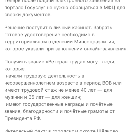
Теперь после подачи электронного заявления на
портале Госуслуг не нужно обращаться в МФЦ для
сверки документов.
Решение поступит в личный кабинет. Забрать
готовое удостоверение необходимо в
территориальном отделении Минсоцразвития,
которое указали при заполнении онлайн-заявления.
Получить звание «Ветеран труда» могут люди,
которые:
начали трудовую деятельность в
несовершеннолетнем возрасте в период ВОВ или
имеют трудовой стаж не менее 40 лет — для
мужчин и 35 лет — для женщин;
имеют государственные награды и почётные
звания, благодарности и почётные грамоты от
Президента РФ.
Интересный факт: в городском округе Щёлково