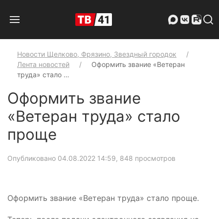
Новости Щелково, Фрязино, Звездный городок
Лента новостей
Оформить звание «Ветеран
труда» стало …
Оформить звание
«Ветеран труда» стало
проще
Опубликовано 04.08.2022 14:59
, 848 просмотров
Оформить звание «Ветеран труда» стало проще.