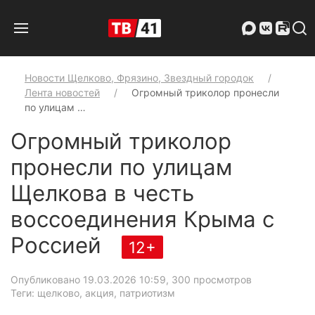
Новости Щелково, Фрязино, Звездный городок
Лента новостей
Огромный триколор пронесли
по улицам …
Огромный триколор
пронесли по улицам
Щелкова в честь
воссоединения Крыма с
Россией
12+
Опубликовано 19.03.2026 10:59
, 300 просмотров
Теги: щелково, акция, патриотизм