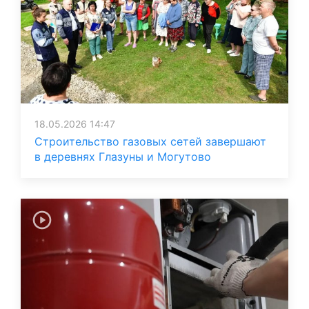
18.05.2026 14:47
Строительство газовых сетей завершают
в деревнях Глазуны и Могутово