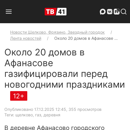
Новости Щелково, Фрязино, Звездный городок
Лента новостей
Около 20 домов в Афанасове …
Около 20 домов в
Афанасове
газифицировали перед
новогодними праздниками
12+
Опубликовано 17.12.2025 12:45
, 355 просмотров
Теги: щелково, газ, деревня
В деревне Афанасово городского