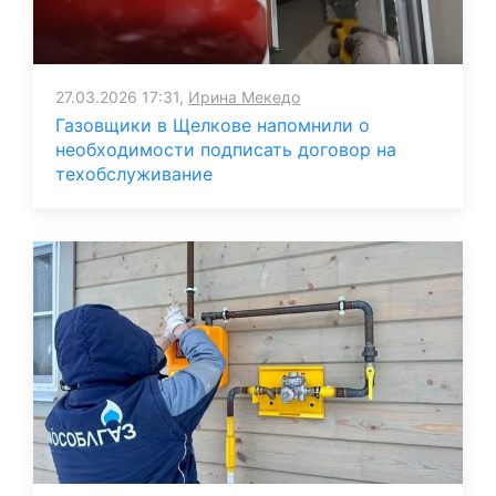
27.03.2026 17:31,
Ирина Мекедо
Газовщики в Щелкове напомнили о
необходимости подписать договор на
техобслуживание