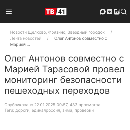
Новости Щелково, Фрязино, Звездный городок
Лента новостей
Олег Антонов совместно с
Марией …
Олег Антонов совместно с
Марией Тарасовой провел
мониторинг безопасности
пешеходных переходов
Опубликовано 22.01.2025 09:57
, 433 просмотра
Теги: дороги, единаяроссия, зима, проверки