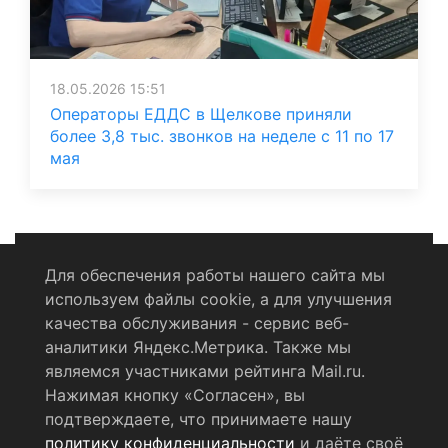
18.05.2026 15:51
Операторы ЕДДС в Щелкове приняли
более 3,8 тыс. звонков на неделе с 11 по 17
мая
Для обеспечения работы нашего сайта мы
используем файлы cookie, а для улучшения
Политика конфиденциальности
качества обслуживания - сервис веб-
аналитики Яндекс.Метрика. Также мы
Согласие на обработку персональных данных
являемся участниками рейтинга Mail.ru.
Нажимая кнопку «Согласен», вы
RSS-лента
подтверждаете, что принимаете нашу
политику конфиденциальности
и даёте своё