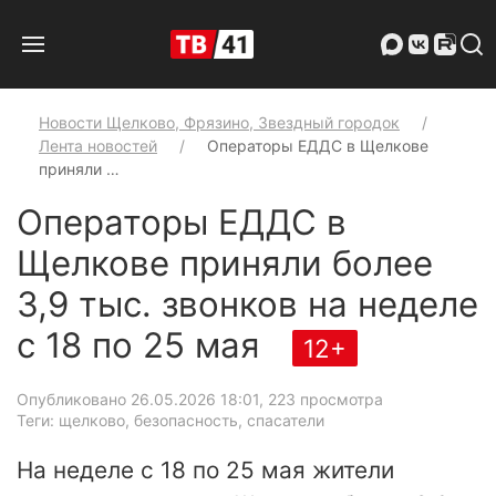
Новости Щелково, Фрязино, Звездный городок
Лента новостей
Операторы ЕДДС в Щелкове
приняли …
Операторы ЕДДС в
Щелкове приняли более
3,9 тыс. звонков на неделе
с 18 по 25 мая
12+
Опубликовано 26.05.2026 18:01
, 223 просмотра
Теги: щелково, безопасность, спасатели
На неделе с 18 по 25 мая жители