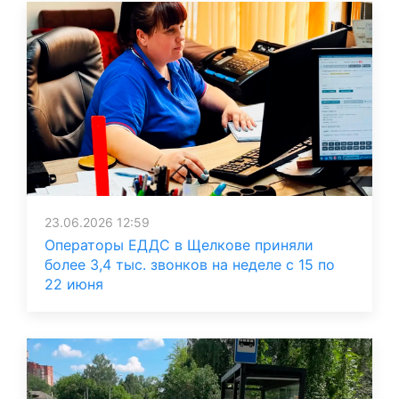
23.06.2026 12:59
Операторы ЕДДС в Щелкове приняли
более 3,4 тыс. звонков на неделе с 15 по
22 июня