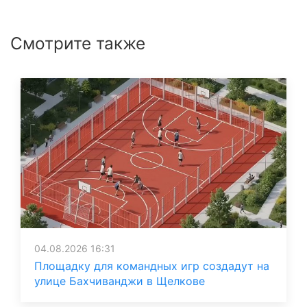
Смотрите также
04.08.2026 16:31
Площадку для командных игр создадут на
улице Бахчиванджи в Щелкове