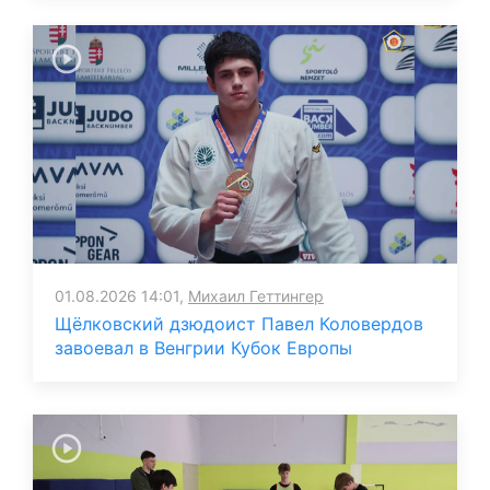
01.08.2026 14:01,
Михаил Геттингер
Щёлковский дзюдоист Павел Коловердов
завоевал в Венгрии Кубок Европы