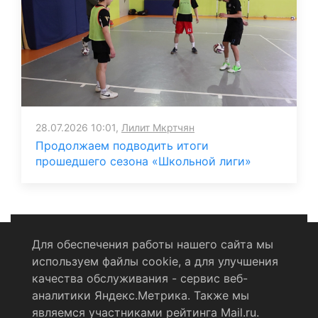
28.07.2026 10:01,
Лилит Мкртчян
Продолжаем подводить итоги
прошедшего сезона «Школьной лиги»
Для обеспечения работы нашего сайта мы
используем файлы cookie, а для улучшения
Политика конфиденциальности
качества обслуживания - сервис веб-
аналитики Яндекс.Метрика. Также мы
Согласие на обработку персональных данных
являемся участниками рейтинга Mail.ru.