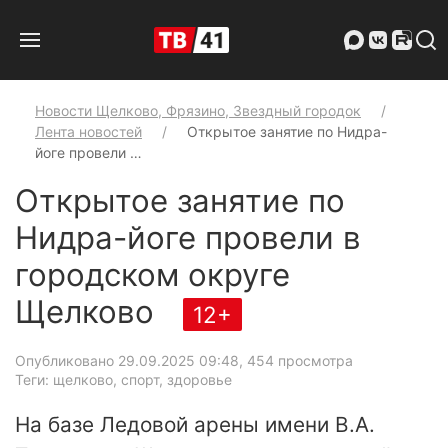
Новости Щелково, Фрязино, Звездный городок
Лента новостей
Открытое занятие по Нидра-
йоге провели …
Открытое занятие по
Нидра-йоге провели в
городском округе
Щелково
12+
Опубликовано 29.09.2025 09:48
, 454 просмотра
Теги: щелково, спорт, здоровье
На базе Ледовой арены имени В.А.