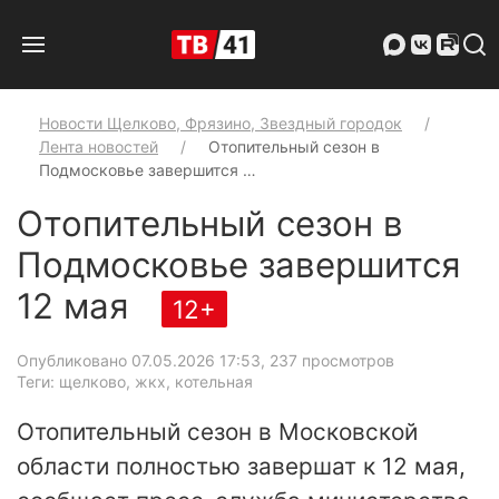
Новости Щелково, Фрязино, Звездный городок
Лента новостей
Отопительный сезон в
Подмосковье завершится …
Отопительный сезон в
Подмосковье завершится
12 мая
12+
Опубликовано 07.05.2026 17:53
, 237 просмотров
Теги: щелково, жкх, котельная
Отопительный сезон в Московской
области полностью завершат к 12 мая,