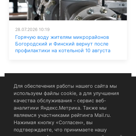
28.07.2026 10:19
Горячую воду жителям микрорайонов
Богородский и Финский вернут после
профилактики на котельной 10 августа
Для обеспечения работы нашего сайта мы
используем файлы cookie, а для улучшения
Политика конфиденциальности
качества обслуживания - сервис веб-
аналитики Яндекс.Метрика. Также мы
Согласие на обработку персональных данных
являемся участниками рейтинга Mail.ru.
Нажимая кнопку «Согласен», вы
RSS-лента
подтверждаете, что принимаете нашу