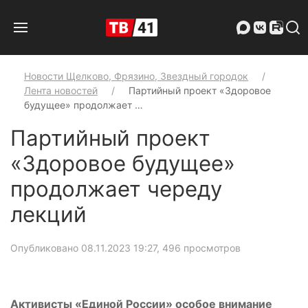
Новости Щелково, Фрязино, Звездный городок
Лента новостей
Партийный проект «Здоровое
будущее» продолжает …
Партийный проект
«Здоровое будущее»
продолжает череду
лекций
Опубликовано 08.11.2023 19:27
, 496 просмотров
Активисты «Единой России» особое внимание