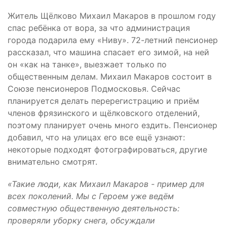
Житель Щёлково Михаил Макаров в прошлом году
спас ребёнка от вора, за что администрация
города подарила ему «Ниву». 72-летний пенсионер
рассказал, что машина спасает его зимой, на ней
он «как на танке», выезжает только по
общественным делам. Михаил Макаров состоит в
Союзе пенсионеров Подмосковья. Сейчас
планируется делать перерегистрацию и приём
членов фрязинского и щёлковского отделений,
поэтому планирует очень много ездить. Пенсионер
добавил, что на улицах его все ещё узнают:
некоторые подходят фотографироваться, другие
внимательно смотрят.
«Такие люди, как Михаил Макаров - пример для
всех поколений. Мы с Героем уже ведём
совместную общественную деятельность:
проверяли уборку снега, обсуждали