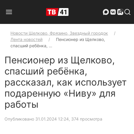
Новости Щелково, Фрязино, Звездный городок
Лента новостей
Пенсионер из Щелково,
спасший ребёнка, …
Пенсионер из Щелково,
спасший ребёнка,
рассказал, как использует
подаренную «Ниву» для
работы
Опубликовано 31.01.2024 12:24
, 374 просмотра