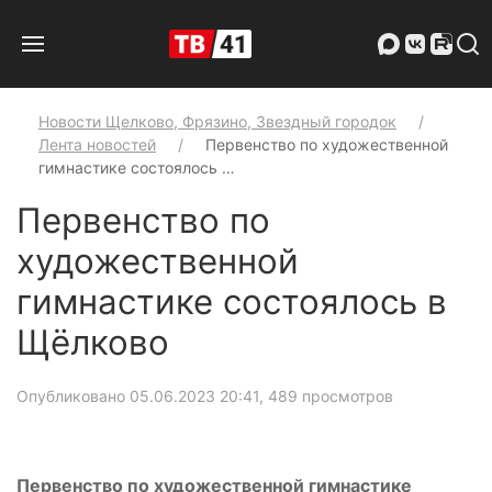
Новости Щелково, Фрязино, Звездный городок
Лента новостей
Первенство по художественной
гимнастике состоялось …
Первенство по
художественной
гимнастике состоялось в
Щёлково
Опубликовано 05.06.2023 20:41
, 489 просмотров
Первенство по художественной гимнастике