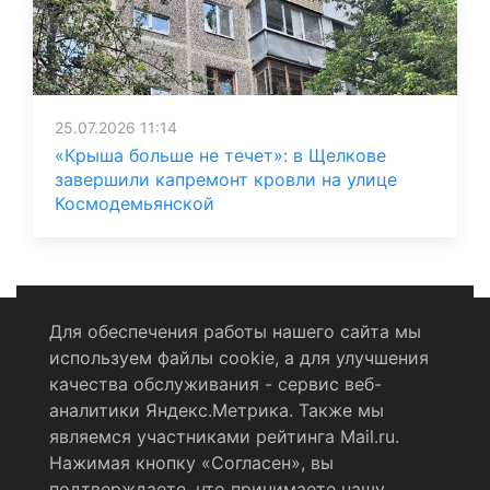
25.07.2026 11:14
«Крыша больше не течет»: в Щелкове
завершили капремонт кровли на улице
Космодемьянской
Для обеспечения работы нашего сайта мы
используем файлы cookie, а для улучшения
Политика конфиденциальности
качества обслуживания - сервис веб-
аналитики Яндекс.Метрика. Также мы
Согласие на обработку персональных данных
являемся участниками рейтинга Mail.ru.
Нажимая кнопку «Согласен», вы
RSS-лента
подтверждаете, что принимаете нашу