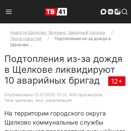
Новости Щелково, Фрязино, Звездный городок
Лента новостей
Подтопления из-за дождя в
Щелкове …
Подтопления из-за дождя
в Щелкове ликвидируют
10 аварийных бригад
12+
Опубликовано 21.07.2025 13:31
, 400 просмотров
Теги: щелково, жкх, канализация
На территории городского округа
Щелково коммунальные службы