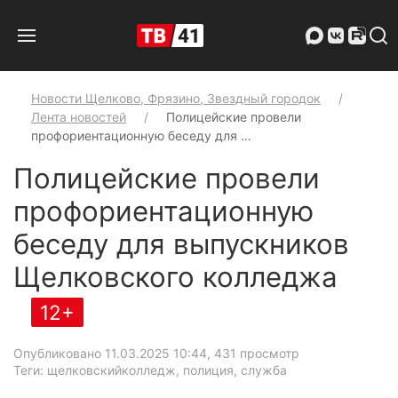
Новости Щелково, Фрязино, Звездный городок
Лента новостей
Полицейские провели
профориентационную беседу для …
Полицейские провели
профориентационную
беседу для выпускников
Щелковского колледжа
12+
Опубликовано 11.03.2025 10:44
, 431 просмотр
Теги: щелковскийколледж, полиция, служба