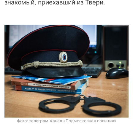
знакомый, приехавший из Твери.
Фото: телеграм-канал «Подмосковная полиция»