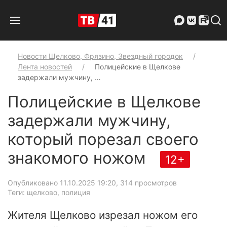
Новости Щелково, Фрязино, Звездный городок
Лента новостей
Полицейские в Щелкове
задержали мужчину, …
Полицейские в Щелкове
задержали мужчину,
который порезал своего
знакомого ножом
12+
Опубликовано 11.10.2025 19:20
, 314 просмотров
Теги: щелково, полиция
Жителя Щелково изрезал ножом его