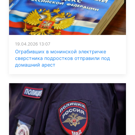
19.04.2026 13:07
Ограбивших в монинской электричке
сверстника подростков отправили под
домашний арест