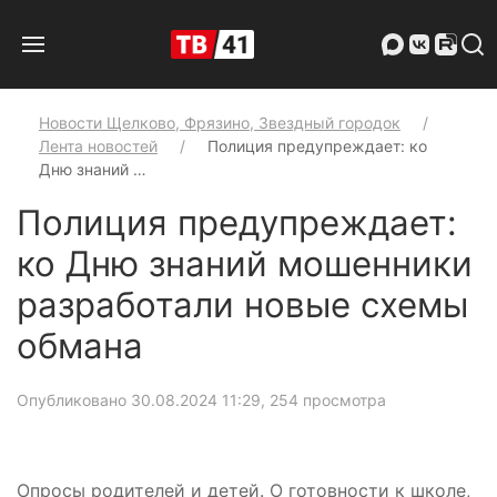
Новости Щелково, Фрязино, Звездный городок
Лента новостей
Полиция предупреждает: ко
Дню знаний …
Полиция предупреждает:
ко Дню знаний мошенники
разработали новые схемы
обмана
Опубликовано 30.08.2024 11:29
, 254 просмотра
Опросы родителей и детей. О готовности к школе,