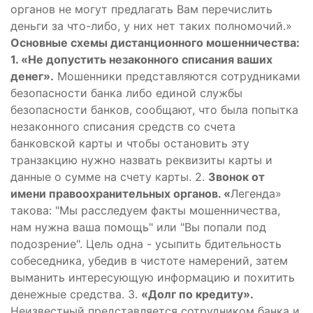
органов не могут предлагать Вам перечислить
деньги за что-либо, у них нет таких полномочий.»
Основные схемы дистанционного мошенничества:
1. «Не допустить незаконного списания ваших
денег».
Мошенники представляются сотрудниками
безопасности банка либо единой службы
безопасности банков, сообщают, что была попытка
незаконного списания средств со счета
банковской карты и чтобы остановить эту
транзакцию нужно назвать реквизиты карты и
данные о сумме на счету карты. 2.
Звонок от
имени правоохранительных органов. «
Легенда»
такова: "Мы расследуем факты мошенничества,
нам нужна ваша помощь" или "Вы попали под
подозрение". Цель одна - усыпить бдительность
собеседника, убедив в чистоте намерений, затем
выманить интересующую информацию и похитить
денежные средства. 3.
«Долг по кредиту».
Неизвестный представляется сотрудником банка и