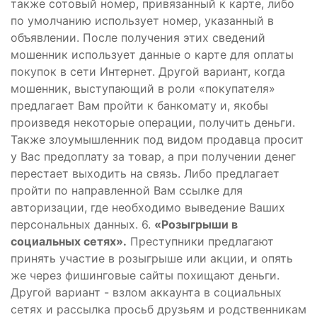
также сотовый номер, привязанный к карте, либо
по умолчанию использует номер, указанный в
объявлении. После получения этих сведений
мошенник использует данные о карте для оплаты
покупок в сети Интернет. Другой вариант, когда
мошенник, выступающий в роли «покупателя»
предлагает Вам пройти к банкомату и, якобы
произведя некоторые операции, получить деньги.
Также злоумышленник под видом продавца просит
у Вас предоплату за товар, а при получении денег
перестает выходить на связь. Либо предлагает
пройти по направленной Вам ссылке для
авторизации, где необходимо выведение Ваших
персональных данных. 6.
«Розыгрыши в
социальных сетях».
Преступники предлагают
принять участие в розыгрыше или акции, и опять
же через фишинговые сайты похищают деньги.
Другой вариант - взлом аккаунта в социальных
сетях и рассылка просьб друзьям и родственникам