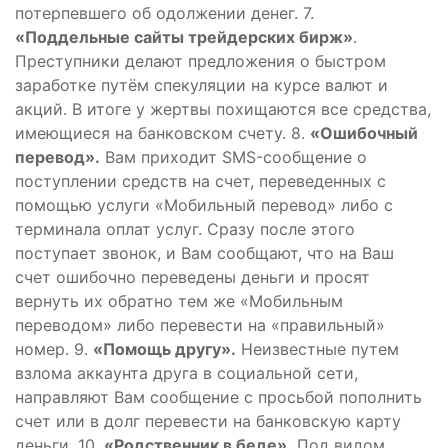
потерпевшего об одолжении денег. 7.
«Поддельные сайты трейдерских бирж»
.
Преступники делают предложения о быстром
заработке путём спекуляции на курсе валют и
акций. В итоге у жертвы похищаются все средства,
имеющиеся на банковском счету. 8.
«Ошибочный
перевод».
Вам приходит SMS-сообщение о
поступлении средств на счет, переведенных с
помощью услуги «Мобильный перевод» либо с
терминала оплат услуг. Сразу после этого
поступает звонок, и Вам сообщают, что на Ваш
счет ошибочно переведены деньги и просят
вернуть их обратно тем же «Мобильным
переводом» либо перевести на «правильный»
номер. 9.
«Помощь другу».
Неизвестные путем
взлома аккаунта друга в социальной сети,
направляют Вам сообщение с просьбой пополнить
счет или в долг перевести на банковскую карту
деньги. 10.
«Родственник в беде».
Под видом