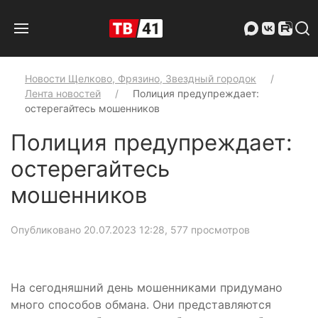
Новости Щелково, Фрязино, Звездный городок
Лента новостей
Полиция предупреждает:
остерегайтесь мошенников
Полиция предупреждает:
остерегайтесь
мошенников
Опубликовано 20.07.2023 12:28
, 577 просмотров
На сегодняшний день мошенниками придумано
много способов обмана. Они представляются