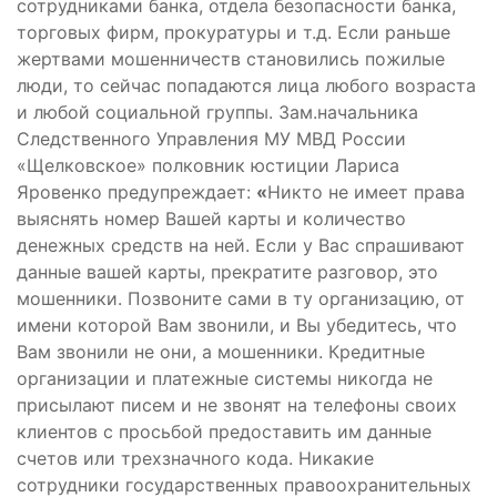
сотрудниками банка, отдела безопасности банка,
торговых фирм, прокуратуры и т.д. Если раньше
жертвами мошенничеств становились пожилые
люди, то сейчас попадаются лица любого возраста
и любой социальной группы. Зам.начальника
Следственного Управления МУ МВД России
«Щелковское» полковник юстиции Лариса
Яровенко предупреждает:
«
Никто не имеет права
выяснять номер Вашей карты и количество
денежных средств на ней. Если у Вас спрашивают
данные вашей карты, прекратите разговор, это
мошенники. Позвоните сами в ту организацию, от
имени которой Вам звонили, и Вы убедитесь, что
Вам звонили не они, а мошенники. Кредитные
организации и платежные системы никогда не
присылают писем и не звонят на телефоны своих
клиентов с просьбой предоставить им данные
счетов или трехзначного кода. Никакие
сотрудники государственных правоохранительных