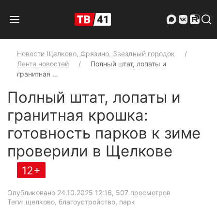
Новости Щелково, Фрязино, Звездный городок
Лента новостей
Полный штат, лопаты и
гранитная …
Полный штат, лопаты и
гранитная крошка:
готовность парков к зиме
проверили в Щелкове
12+
Опубликовано 24.10.2025 12:16
, 507 просмотров
Теги: щелково, благоустройство, парк