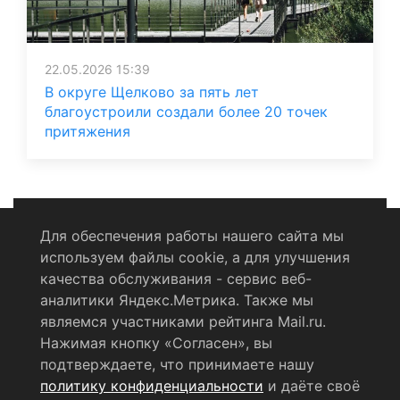
22.05.2026 15:39
В округе Щелково за пять лет
благоустроили создали более 20 точек
притяжения
Для обеспечения работы нашего сайта мы
используем файлы cookie, а для улучшения
Политика конфиденциальности
качества обслуживания - сервис веб-
аналитики Яндекс.Метрика. Также мы
Согласие на обработку персональных данных
являемся участниками рейтинга Mail.ru.
Нажимая кнопку «Согласен», вы
RSS-лента
подтверждаете, что принимаете нашу
политику конфиденциальности
и даёте своё