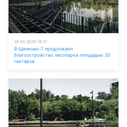
29.05.2026 10:17
В Щелково-7 продолжают
благоустройство лесопарка площадью 35
гектаров