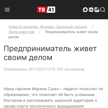
Новости Щелково, Фрязино, Звездный городок
Лента новостей
Предприниматель живет своим
делом
Предприниматель живет
своим делом
Опубликовано 30.11.2023 12:16
, 547 просмотров
Наша героиня Марина Сульп – педагог-психолог по
образованию, что помогает ей быть успешным
блогером и рассказывать широкой аудитории о
своем опыте экологичного выращивания