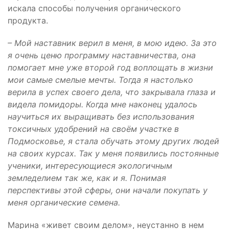
искала способы получения органического
продукта.
– Мой наставник верил в меня, в мою идею. За это
я очень ценю программу наставничества, она
помогает мне уже второй год воплощать в жизни
мои самые смелые мечты. Тогда я настолько
верила в успех своего дела, что закрывала глаза и
видела помидоры. Когда мне наконец удалось
научиться их выращивать без использования
токсичных удобрений на своём участке в
Подмосковье, я стала обучать этому других людей
на своих курсах. Так у меня появились постоянные
ученики, интересующиеся экологичным
земледелием так же, как и я. Понимая
перспективы этой сферы, они начали покупать у
меня органические семена.
Марина «живет своим делом», неустанно в нем