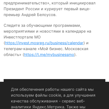
предпринимательство», который инициировал
Президент России и курирует первый вице-
премьер Андрей Белоусов.
Следите за обучающими программами,
мероприятиями и новостями в календаре на
Инвестпортале МО
(
https://invest.mosreg.ru/business/calendar
) и
телеграм-канале «Мой бизнес. Московская
область» (
https://t.me/mybusinessmo
).
Для обеспечения работы нашего сайта мы
используем файлы cookie, а для улучшения
Политика конфиденциальности
качества обслуживания - сервис веб-
аналитики Яндекс.Метрика. Также мы