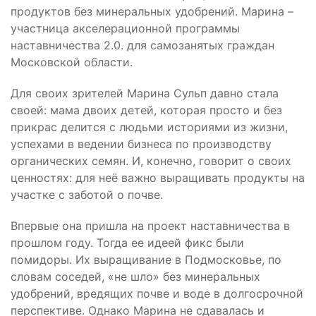
продуктов без минеральных удобрений. Марина –
участница акселерационной программы
наставничества 2.0. для самозанятых граждан
Московской области.
Для своих зрителей Марина Сульп давно стала
своей: мама двоих детей, которая просто и без
прикрас делится с людьми историями из жизни,
успехами в ведении бизнеса по производству
органических семян. И, конечно, говорит о своих
ценностях: для неё важно выращивать продукты на
участке с заботой о почве.
Впервые она пришла на проект наставничества в
прошлом году. Тогда ее идеей фикс были
помидоры. Их выращивание в Подмосковье, по
словам соседей, «не шло» без минеральных
удобрений, вредящих почве и воде в долгосрочной
перспективе. Однако Марина не сдавалась и