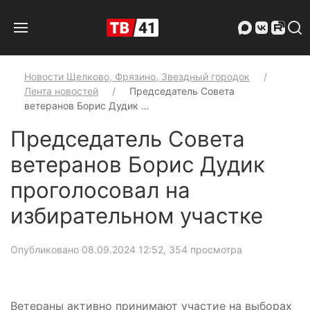
Новости Щелково, Фрязино, Звездный городок
Лента новостей
Председатель Совета
ветеранов Борис Дудик …
Председатель Совета
ветеранов Борис Дудик
проголосовал на
избирательном участке
Опубликовано 08.09.2024 12:52
, 354 просмотра
Ветераны активно принимают участие на выборах