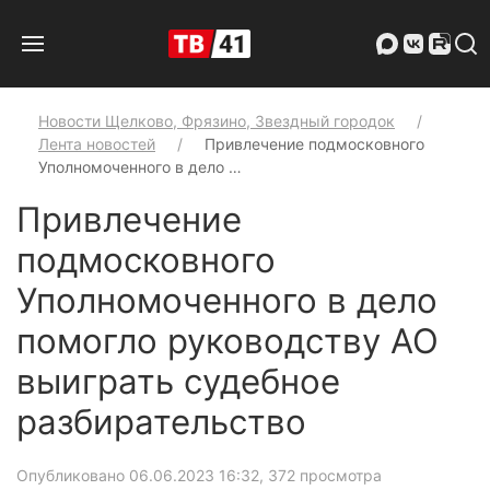
Новости Щелково, Фрязино, Звездный городок
Лента новостей
Привлечение подмосковного
Уполномоченного в дело …
Привлечение
подмосковного
Уполномоченного в дело
помогло руководству АО
выиграть судебное
разбирательство
Опубликовано 06.06.2023 16:32
, 372 просмотра