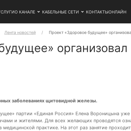
УСЛУГИ
О КАНАЛЕ
КАБЕЛЬНЫЕ СЕТИ
КОНТАКТЫ
ОНЛАЙН
Лента новостей
Проект «Здоровое будущее» организов
будущее» организовал
нных заболеваниях щитовидной железы.
ущее» партии «Единая Россия» Елена Вороницына уже 
ачами и жителями. Для всех желающих проводятся оз
в медицинской практике. На этот раз занятие проход