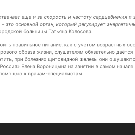
вечает еще и за скорость и частоту сердцебиения и за
 – это основной орган, который регулирует энергетиче
родской больницы Татьяна Колосова.
оить правильное питание, как с учетом возрастных ос
рового образа жизни, слушателям обязательно даётся 
етить, при болезнях щитовидной железы они ощущаютс
оссия» Елена Вороницына на занятии в самом начале о
 помощью к врачам-специалистам.