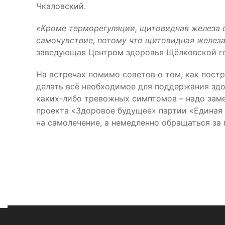
Чкаловский.
«Кроме терморегуляции, щитовидная железа от
самочувствие, потому что щитовидная железа
заведующая Центром здоровья Щёлковской го
На встречах помимо советов о том, как постр
делать всё необходимое для поддержания здо
каких-либо тревожных симптомов – надо зам
проекта «Здоровое будущее» партии «Единая Р
на самолечение, а немедленно обращаться за