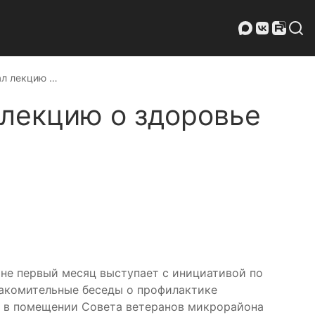
ал лекцию …
 лекцию о здоровье
не первый месяц выступает с инициативой по
накомительные беседы о профилактике
ит в помещении Совета ветеранов микрорайона