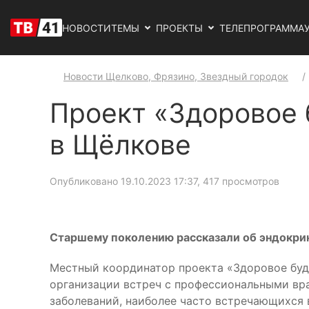
НОВОСТИ
ТЕМЫ
ПРОЕКТЫ
ТЕЛЕПРОГРАММА
Новости Щелково, Фрязино, Звездный городок
Проект «Здоровое 
в Щёлкове
Опубликовано 19.10.2023 17:37
, 417 просмотров
Старшему поколению рассказали об эндокри
Местный координатор проекта «Здоровое буд
организации встреч с профессиональными вр
заболеваний, наиболее часто встречающихся 