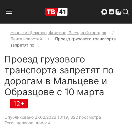
Новости Щелково, Фрязино, Звездный городок
Лента новостей
Проезд грузового транспорта
запретят по …
Проезд грузового
транспорта запретят по
дорогам в Мальцеве и
Образцове с 10 марта
12+
Опубликовано 27.02.2026 10:19
, 322 просмотра
Теги: щелково, дороги