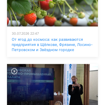
30.07.2026 22:47
От ягод до космоса: как развиваются
предприятия в Щёлкове, Фрязине, Лосино-
Петровском и Звёздном городке