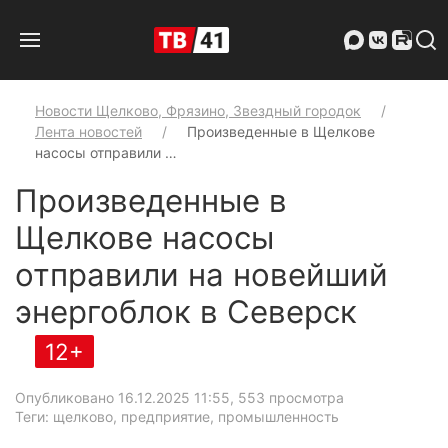
Новости Щелково, Фрязино, Звездный городок
Лента новостей
Произведенные в Щелкове
насосы отправили …
Произведенные в
Щелкове насосы
отправили на новейший
энергоблок в Северск
12+
Опубликовано 16.12.2025 11:55
, 553 просмотра
Теги: щелково, предприятие, промышленность