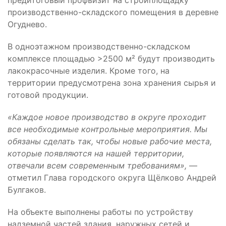
предитоговый профвизит на стройплощадку
производственно-складского помещения в деревне
Огуднево.
В одноэтажном производственно-складском
комплексе площадью >2500 м² будут производить
лакокрасочные изделия. Кроме того, на
территории предусмотрена зона хранения сырья и
готовой продукции.
«Каждое новое производство в округе проходит
все необходимые контрольные мероприятия. Мы
обязаны сделать так, чтобы новые рабочие места,
которые появляются на нашей территории,
отвечали всем современным требованиям»,
—
отметил Глава городского округа Щёлково Андрей
Булгаков.
На объекте выполнены работы по устройству
надземной частей здания, наружных сетей и