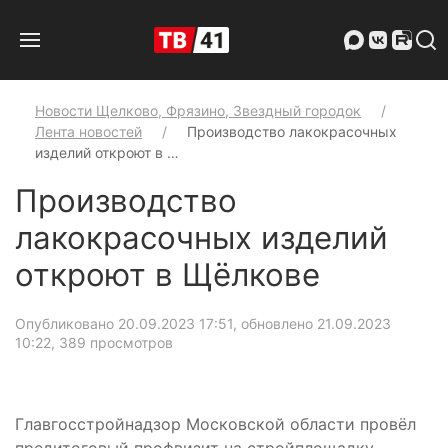
Новости Щелково, Фрязино, Звездный городок
Лента новостей
Производство лакокрасочных
изделий откроют в …
Производство
лакокрасочных изделий
откроют в Щёлкове
Опубликовано 20.09.2023 17:51, обновлено 21.09.2023
10:22
, 389 просмотров
Главгосстройнадзор Московской области провёл