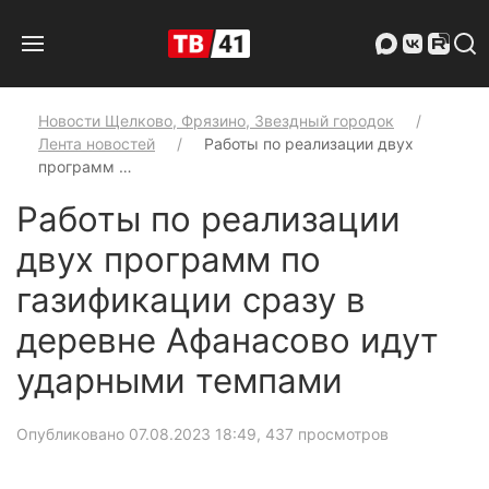
Новости Щелково, Фрязино, Звездный городок
Лента новостей
Работы по реализации двух
программ …
Работы по реализации
двух программ по
газификации сразу в
деревне Афанасово идут
ударными темпами
Опубликовано 07.08.2023 18:49
, 437 просмотров