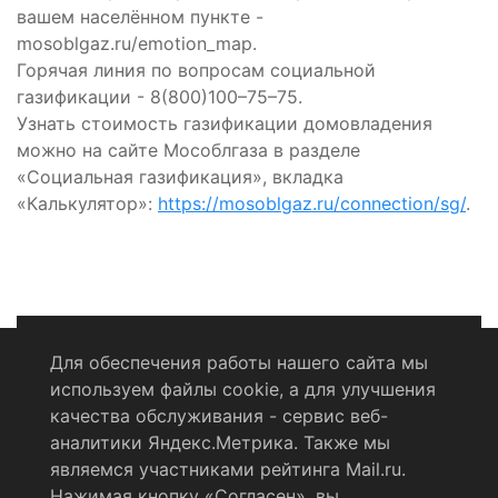
вашем населённом пункте -
mosoblgaz.ru/emotion_map.
Горячая линия по вопросам социальной
газификации - 8(800)100–75–75.
Узнать стоимость газификации домовладения
можно на сайте Мособлгаза в разделе
«Социальная газификация», вкладка
«Калькулятор»:
https://mosoblgaz.ru/connection/sg/
.
Для обеспечения работы нашего сайта мы
используем файлы cookie, а для улучшения
Политика конфиденциальности
качества обслуживания - сервис веб-
аналитики Яндекс.Метрика. Также мы
Согласие на обработку персональных данных
являемся участниками рейтинга Mail.ru.
Нажимая кнопку «Согласен», вы