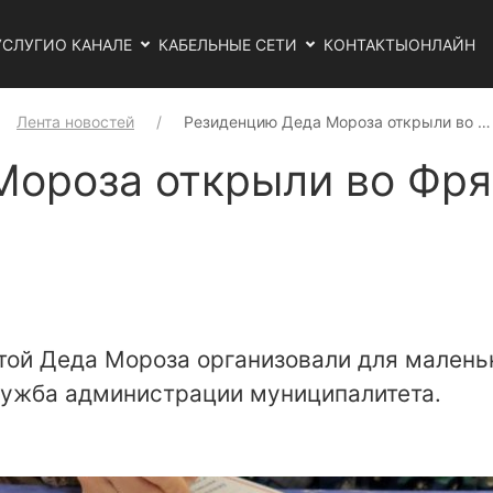
УСЛУГИ
О КАНАЛЕ
КАБЕЛЬНЫЕ СЕТИ
КОНТАКТЫ
ОНЛАЙН
Лента новостей
Резиденцию Деда Мороза открыли во …
Мороза открыли во Фря
ой Деда Мороза организовали для маленьк
лужба администрации муниципалитета.