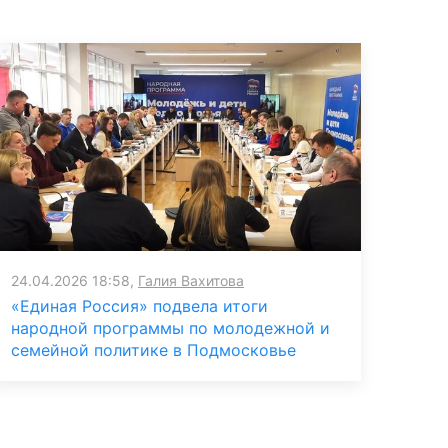
24.04.2026 18:58,
Галия Вахитова
«Единая Россия» подвела итоги
народной программы по молодежной и
семейной политике в Подмосковье