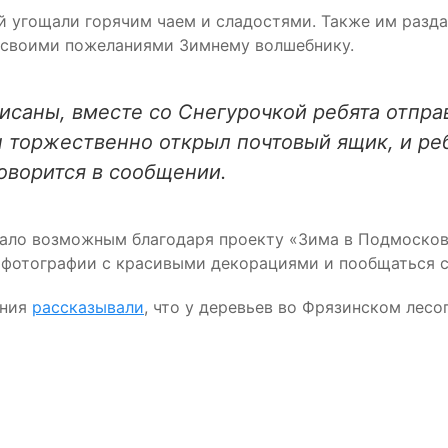
ей угощали горячим чаем и сладостями. Также им разд
о своими пожеланиями Зимнему волшебнику.
исаны, вместе со Снегурочкой ребята отпра
 торжественно открыл почтовый ящик, и ре
говорится в сообщении.
ало возможным благодаря проекту «Зима в Подмосковь
 фотографии с красивыми декорациями и пообщаться 
ения
рассказывали
, что у деревьев во Фрязинском лесо