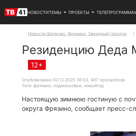
НОВОСТИ
ТЕМЫ
ПРОЕКТЫ
ТЕЛЕПРОГРАММА
Новости Щелково, Фрязино, Звездный городок
Резиденцию Деда 
12+
Опубликовано 02.12.2025 18:03
, 407 просмотров
Теги: фрязино, подмосковье, новыйгод
Настоящую зимнюю гостиную с почт
округа Фрязино, сообщает пресс-с