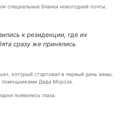
али специальные бланки новогодней почты,
вились к резиденции, где их
бята сразу же принялись
е», который стартовал в первый день зимы.
с помощниками Деда Мороза.
парке появились глаза.