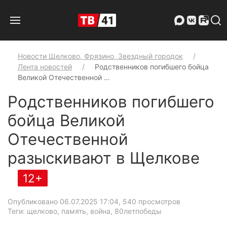
Новости Щелково, Фрязино, Звездный городок
Лента новостей
Родственников погибшего бойца
Великой Отечественной …
Родственников погибшего
бойца Великой
Отечественной
разыскивают в Щелкове
12+
Опубликовано 06.07.2025 17:04
, 540 просмотров
Теги: щелково, память, война, 80летпобеды