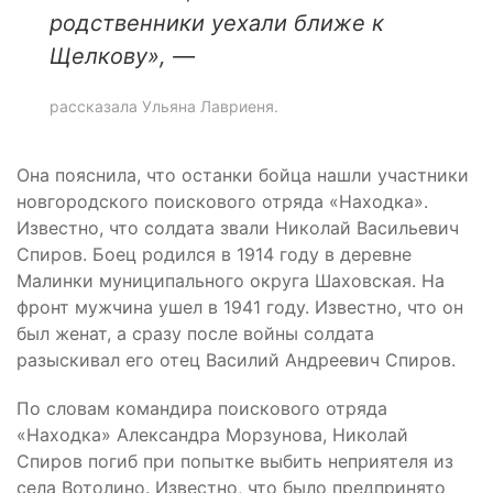
родственники уехали ближе к
Щелкову», —
рассказала Ульяна Лавриеня.
Она пояснила, что останки бойца нашли участники
новгородского поискового отряда «Находка».
Известно, что солдата звали Николай Васильевич
Спиров. Боец родился в 1914 году в деревне
Малинки муниципального округа Шаховская. На
фронт мужчина ушел в 1941 году. Известно, что он
был женат, а сразу после войны солдата
разыскивал его отец Василий Андреевич Спиров.
По словам командира поискового отряда
«Находка» Александра Морзунова, Николай
Спиров погиб при попытке выбить неприятеля из
села Вотолино. Известно, что было предпринято