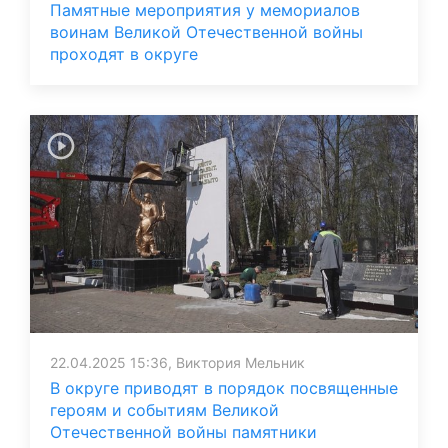
Памятные мероприятия у мемориалов
воинам Великой Отечественной войны
проходят в округе
22.04.2025 15:36, Виктория Мельник
В округе приводят в порядок посвященные
героям и событиям Великой
Отечественной войны памятники