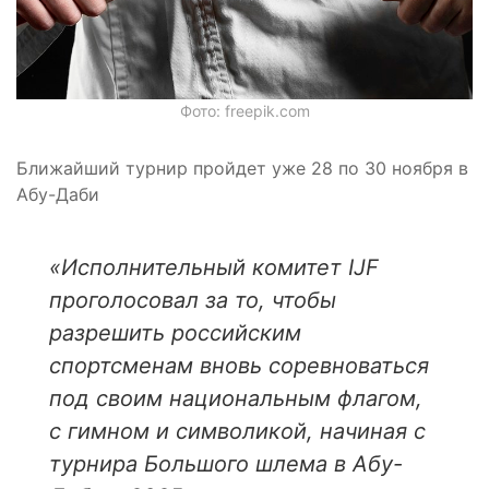
Фото: freepik.com
Ближайший турнир пройдет уже 28 по 30 ноября в
Абу-Даби
«Исполнительный комитет IJF
проголосовал за то, чтобы
разрешить российским
спортсменам вновь соревноваться
под своим национальным флагом,
с гимном и символикой, начиная с
турнира Большого шлема в Абу-