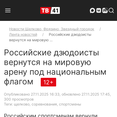
Новости Щелково, Фрязино, Звездный городок
Лента новостей
Российские дзюдоисты
вернутся на мировую …
Российские дзюдоисты
вернутся на мировую
арену под национальным
флагом
12+
Опубликовано 27.11.2025 16:33, обновлено 27.11.2025 17:45
,
300 просмотров
Теги: щелково, соревнования, спортсмены
Российским спортсменам вернули