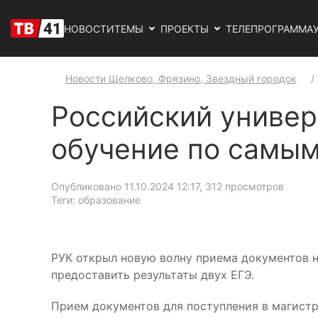
НОВОСТИ
ТЕМЫ
ПРОЕКТЫ
ТЕЛЕПРОГРАММА
Новости Щелково, Фрязино, Звездный городок
Российский универ
обучение по самы
Опубликовано 11.10.2024 12:17
, 312 просмотров
Теги: образование
РУК открыл новую волну приема документов н
предоставить результаты двух ЕГЭ.
Прием документов для поступления в магистра