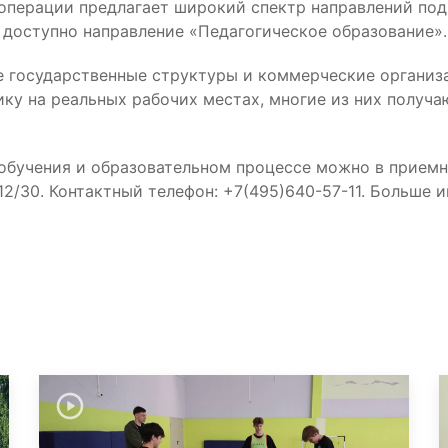
операции предлагает широкий спектр направлений под
доступно направление «Педагогическое образование».
 государственные структуры и коммерческие организа
ику на реальных рабочих местах, многие из них получ
 обучения и образовательном процессе можно в прием
 12/30. Контактный телефон: +7(495)640-57-11. Больше