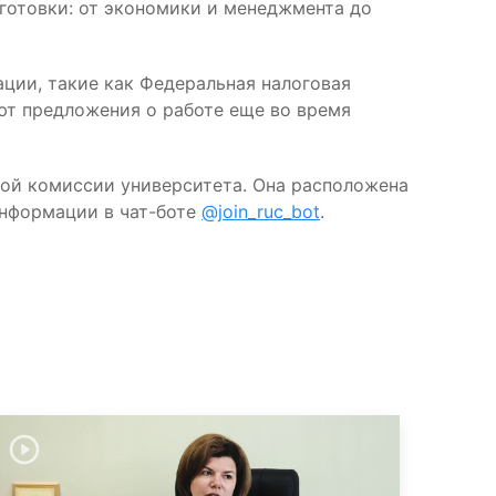
готовки: от экономики и менеджмента до
ции, такие как Федеральная налоговая
ают предложения о работе еще во время
ной комиссии университета. Она расположена
 информации в чат-боте
@join_ruc_bot
.