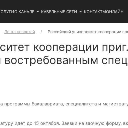
УСЛУГИ
О КАНАЛЕ
КАБЕЛЬНЫЕ СЕТИ
КОНТАКТЫ
ОНЛАЙН
Лента новостей
Российский университет кооперации пр
ситет кооперации приг
м востребованным спе
а программы бакалавриата, специалитета и магистрат
туру идет до 15 октября. Заявки на заочную форму, в