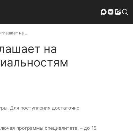
иглашает на …
лашает на
циальностям
уры. Для поступления достаточно
ключая программы специалитета, – до 15