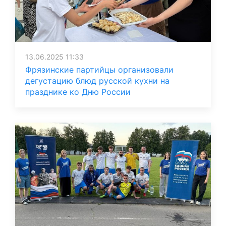
13.06.2025 11:33
Фрязинские партийцы организовали
дегустацию блюд русской кухни на
празднике ко Дню России