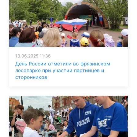
13.06.2025 11:36
День России отметили во фрязинском
лесопарке при участии партийцев и
сторонников