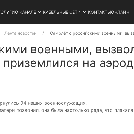
УСЛУГИ
О КАНАЛЕ
КАБЕЛЬНЫЕ СЕТИ
КОНТАКТЫ
ОНЛАЙН
Лента новостей
Самолёт с российскими военными, вы
кими военными, вызво
, приземлился на аэро
ернулись 94 наших военнослужащих.
атери позвонил, она была настолько рада, что плакала 