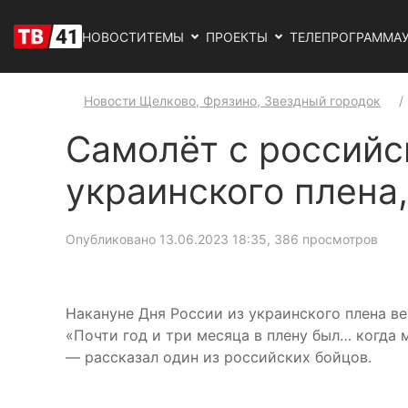
НОВОСТИ
ТЕМЫ
ПРОЕКТЫ
ТЕЛЕПРОГРАММА
Новости Щелково, Фрязино, Звездный городок
Самолёт с российс
украинского плена
Опубликовано 13.06.2023 18:35
, 386 просмотров
Накануне Дня России из украинского плена в
«Почти год и три месяца в плену был… когда м
— рассказал один из российских бойцов.