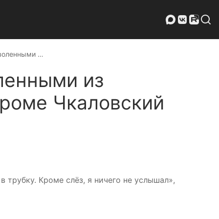
зволенными …
ленными из
дроме Чкаловский
в трубку. Кроме слёз, я ничего не услышал»,