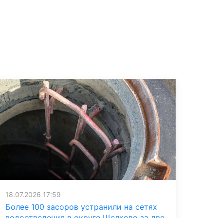
18.07.2026 17:59
Более 100 засоров устранили на сетях
водоотведения в округе Щелково за две