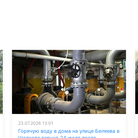
23.07.2026 13:01
Горячую воду в дома на улице Беляева в
Щелкове вернут 24 июля после