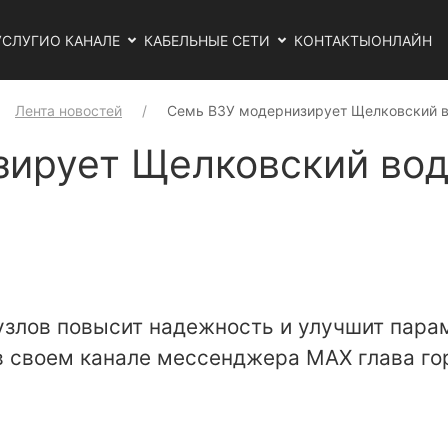
УСЛУГИ
О КАНАЛЕ
КАБЕЛЬНЫЕ СЕТИ
КОНТАКТЫ
ОНЛАЙН
Лента новостей
Семь ВЗУ модернизирует Щелковский 
ирует Щелковский вод
узлов повысит надежность и улучшит пара
в своем канале мессенджера МАХ глава го