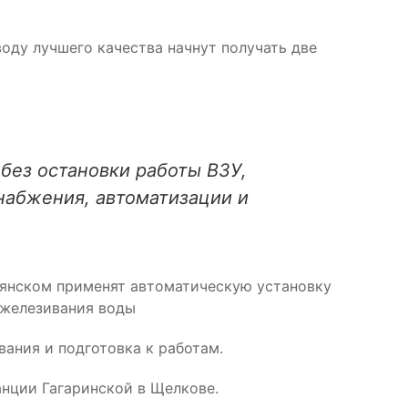
оду лучшего качества начнут получать две
без остановки работы ВЗУ,
набжения, автоматизации и
орянском применят автоматическую установку
зжелезивания воды
ания и подготовка к работам.
анции Гагаринской в Щелкове.