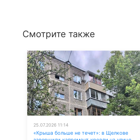
Смотрите также
25.07.2026 11:14
«Крыша больше не течет»: в Щелкове
завершили капремонт кровли на улице