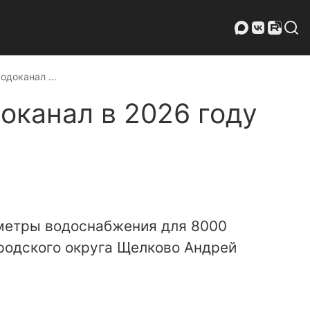
водоканал …
оканал в 2026 году
метры водоснабжения для 8000
родского округа Щелково Андрей