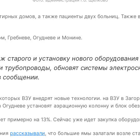
ирных домов, а также пациенты двух больниц. Также в
м, Гребневе, Огудневе и Монине.
 старого и установку нового оборудования 
и трубопроводы, обновят системы электрос
в сообщении.
которых ВЗУ внедрят новые технологии. на ВЗУ в Заг
в Огудневе установят аэрационную колонну и блок обе
т примерно на 13%. Сейчас уже идет закупка оборудов
ения
рассказывали
, что большие ямы залатали возле ст