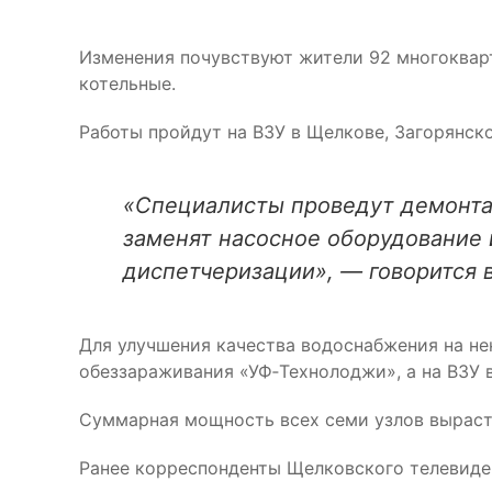
Изменения почувствуют жители 92 многокварт
котельные.
Работы пройдут на ВЗУ в Щелкове, Загорянско
«Специалисты проведут демонтаж
заменят насосное оборудование 
диспетчеризации», — говорится 
Для улучшения качества водоснабжения на не
обеззараживания «УФ‑Технолоджи», а на ВЗУ 
Суммарная мощность всех семи узлов вырасте
Ранее корреспонденты Щелковского телевид