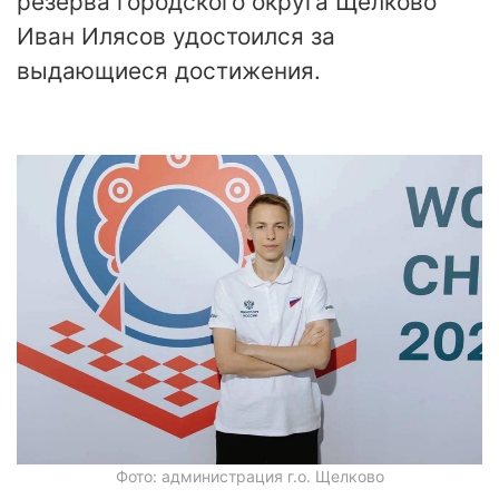
резерва городского округа Щелково
Иван Илясов удостоился за
выдающиеся достижения.
Фото: администрация г.о. Щелково