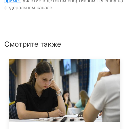
примет
участие в детском спортивном телешоу на
федеральном канале.
Смотрите также