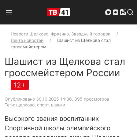
Новости Щелково, Фрязино, Звездный городок
Лента новостей
Шашист из Щелкова стал
гроссмейстером …
Шашист из Щелкова стал
гроссмейстером России
12+
Опубликовано 30.10.2025 14:36
, 395 просмотров
Теги: щелково, спорт, шашки
Высокого звания воспитанник
Спортивной школы олимпийского