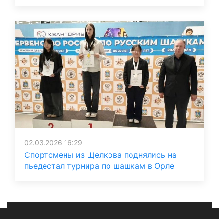
02.03.2026 16:29
Спортсмены из Щелкова поднялись на
пьедестал турнира по шашкам в Орле