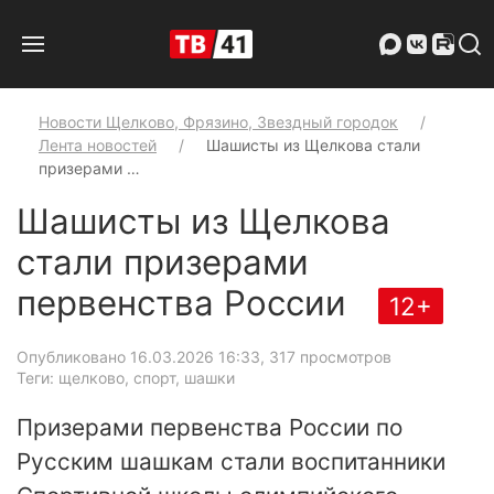
Новости Щелково, Фрязино, Звездный городок
Лента новостей
Шашисты из Щелкова стали
призерами …
Шашисты из Щелкова
стали призерами
первенства России
12+
Опубликовано 16.03.2026 16:33
, 317 просмотров
Теги: щелково, спорт, шашки
Призерами первенства России по
Русским шашкам стали воспитанники