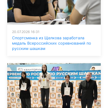
20.07.2026 16:31
Спортсменка из Щелкова заработала
медаль Всероссийских соревнований по
русским шашкам