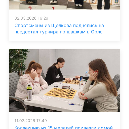
02.03.2026 16:29
Спортсмены из Щелкова поднялись на
пьедестал турнира по шашкам в Орле
11.02.2026 17:49
Коллекцию из 15 медалей привезли домой