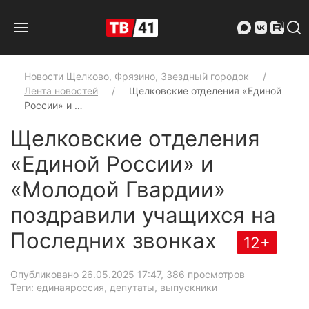
Новости Щелково, Фрязино, Звездный городок
Лента новостей
Щелковские отделения «Единой
России» и …
Щелковские отделения
«Единой России» и
«Молодой Гвардии»
поздравили учащихся на
Последних звонках
12+
Опубликовано 26.05.2025 17:47
, 386 просмотров
Теги: единаяроссия, депутаты, выпускники