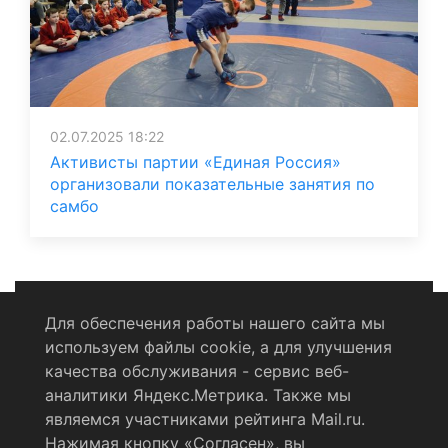
02.07.2025 18:22
Активисты партии «Единая Россия»
организовали показательные занятия по
самбо
Для обеспечения работы нашего сайта мы
используем файлы cookie, а для улучшения
Политика конфиденциальности
качества обслуживания - сервис веб-
аналитики Яндекс.Метрика. Также мы
Согласие на обработку персональных данных
являемся участниками рейтинга Mail.ru.
Нажимая кнопку «Согласен», вы