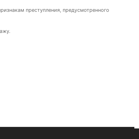
признакам преступления, предусмотренного
ажу.