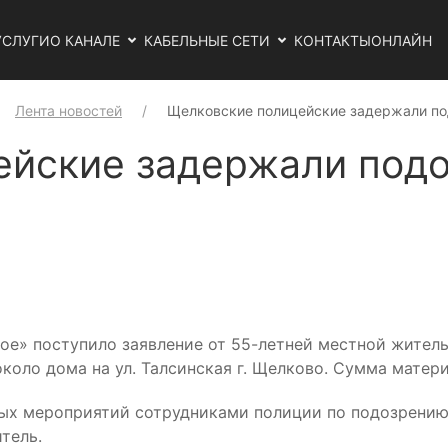
УСЛУГИ
О КАНАЛЕ
КАБЕЛЬНЫЕ СЕТИ
КОНТАКТЫ
ОНЛАЙН
Лента новостей
Щелковские полицейские задержали по
ейские задержали подо
» поступило заявление от 55-летней местной жительн
коло дома на ул. Талсинская г. Щелково. Сумма матер
ных мероприятий сотрудниками полиции по подозрению
тель.