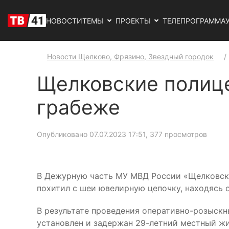
НОВОСТИ
ТЕМЫ
ПРОЕКТЫ
ТЕЛЕПРОГРАММА
Новости Щелково, Фрязино, Звездный городок
Щелковские полиц
грабеже
Опубликовано 07.07.2023 17:51
, 377 просмотров
В Дежурную часть МУ МВД России «Щелковское
похитил с шеи ювелирную цепочку, находясь о
В результате проведения оперативно-розыск
установлен и задержан 29-летний местный жи