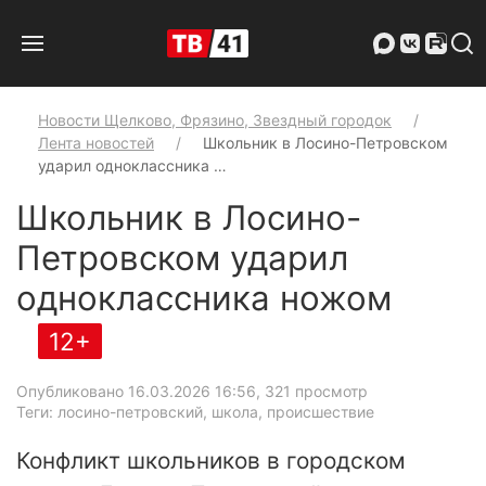
Новости Щелково, Фрязино, Звездный городок
Лента новостей
Школьник в Лосино-Петровском
ударил одноклассника …
Школьник в Лосино-
Петровском ударил
одноклассника ножом
12+
Опубликовано 16.03.2026 16:56
, 321 просмотр
Теги: лосино-петровский, школа, происшествие
Конфликт школьников в городском