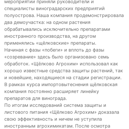
мероприятии приняли руководители и
специалисты виноградарских предприятий
полуострова. Наша компания продемонстрировала
два демоучастка: на одном растения
обрабатывались исключительно препаратами
иностранного производства, на другом
применялись «щёлковские» препараты.
Начиная с фазы «побеги» и вплоть до фазы
«созревание» здесь было организовано семь
обработок. «Щёлково Агрохим» использовал как
хорошо известные средства защиты растений, так
и новейшие, находящиеся на стадии регистрации.
В рамках курса импортовытеснения щёлковская
компания постоянно расширяет линейку
препаратов для винограда.
По итогам исследований система защиты и
листового питания «Щёлково Агрохим» доказала
свою эффективность и ничем не уступила
иностранным агрохимикатам. После осмотра