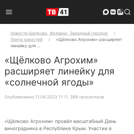
Новости Щелково, Фрязино, Звездный городок
Лента новостей
«Щёлково Агрохим» расширяет
линейку для …
«Щёлково Агрохим»
расширяет линейку для
«солнечной ягоды»
Опубликовано 11.08.2023 11:11
, 388 просмотров
«Щёлково Агрохим» провёл масштабный День
виноградника в Республике Крым. Участие в