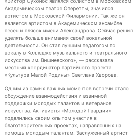
«Виктор Сухонос являлся солистом в Московском
Академическом театре Оперетты, значился
артистом в Московской Филармонии. Так же он
является артистом в Академическом ансамбле
песен и плясок имени Александрова. Сейчас решил
уделять больше внимания своей вокальной
деятельности. Он стал лучшим педагогом по
вокалу в Колледже музыкального и театрального
искусства им. Вишневского», — рассказала
местный координатор партийного проекта
«Культура Малой Родины» Светлана Хворова.
Одним из самых важных моментов встречи стало
обсуждение взаимодействия и взаимной
поддержки молодых талантов и ветеранов
искусства. Активисты «Молодой Гвардии»
поделились своим опытом участия в
благотворительных проектах, направленных на
помощь молодым талантам. Заслуженный артист