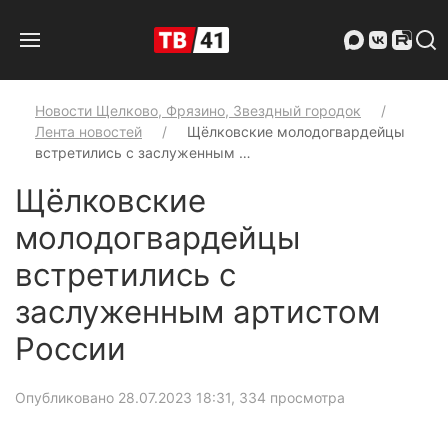
Новости Щелково, Фрязино, Звездный городок
Лента новостей
Щёлковские молодогвардейцы
встретились с заслуженным …
Щёлковские
молодогвардейцы
встретились с
заслуженным артистом
России
Опубликовано 28.07.2023 18:31
, 334 просмотра