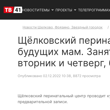
НОВОСТИ
ТЕМЫ
ПРОЕКТЫ
ТЕЛЕПРОГРАММА
Новости Щелково, Фрязино, Звездный городок
Щёлковский перина
будущих мам. Заня
вторник и четверг,
Опубликовано 02.12.2022 10:38
, 8872 просмотра
Щёлковский перинатальный центр проводит ку
предварительной записи.