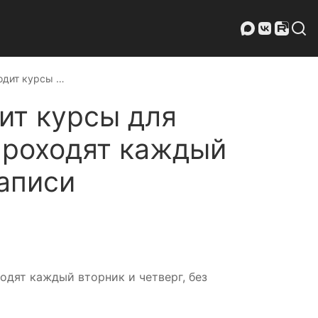
одит курсы …
ит курсы для
проходят каждый
записи
дят каждый вторник и четверг, без