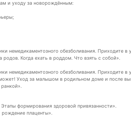
ам и уходу за новорождённым:
рьеры;
ники немедикаментозного обезболивания. Приходите в 
 родов. Когда ехать в роддом. Что взять с собой».
ники немедикаментозного обезболивания. Приходите в 
может! Уход за малышом в родильном доме и после вып
 ранкой».
д. Этапы формирования здоровой привязанности».
, рождение плаценты».