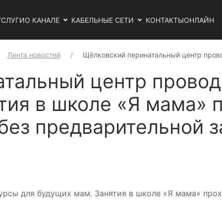
УСЛУГИ
О КАНАЛЕ
КАБЕЛЬНЫЕ СЕТИ
КОНТАКТЫ
ОНЛАЙН
Лента новостей
Щёлковский перинатальный центр пров
тальный центр провод
тия в школе «Я мама» 
 без предварительной 
рсы для будущих мам. Занятия в школе «Я мама» прохо