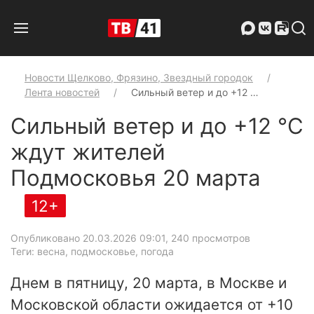
Новости Щелково, Фрязино, Звездный городок
Лента новостей
Сильный ветер и до +12 …
Сильный ветер и до +12 °C
ждут жителей
Подмосковья 20 марта
12+
Опубликовано 20.03.2026 09:01
, 240 просмотров
Теги: весна, подмосковье, погода
Днем в пятницу, 20 марта, в Москве и
Московской области ожидается от +10