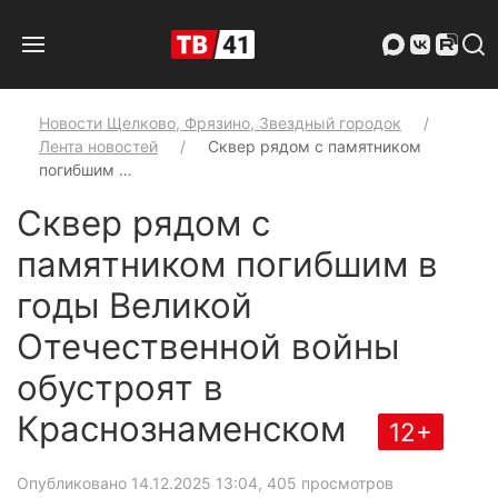
Новости Щелково, Фрязино, Звездный городок
Лента новостей
Сквер рядом с памятником
погибшим …
Сквер рядом с
памятником погибшим в
годы Великой
Отечественной войны
обустроят в
Краснознаменском
12+
Опубликовано 14.12.2025 13:04
, 405 просмотров