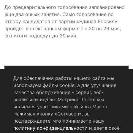
До предварительного голосования запланировано
еще два очных занятия. Само голосование по
отбору кандидатов от партии «Единая Россия»
пройдет в электронном формате с 20 по 26 мая,
его итоги подведут до 29 мая.
Для обеспечения работы нашего сайта мы
используем файлы cookie, а для улучшения
Политика конфиденциальности
качества обслуживания - сервис веб-
аналитики Яндекс.Метрика. Также мы
Согласие на обработку персональных данных
являемся участниками рейтинга Mail.ru.
Нажимая кнопку «Согласен», вы
RSS-лента
подтверждаете, что принимаете нашу
политику конфиденциальности
и даёте своё