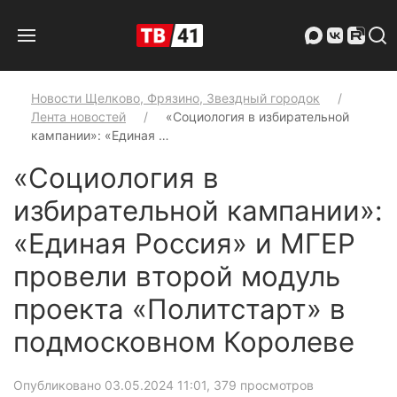
Новости Щелково, Фрязино, Звездный городок
Лента новостей
«Социология в избирательной
кампании»: «Единая …
«Социология в
избирательной кампании»:
«Единая Россия» и МГЕР
провели второй модуль
проекта «Политстарт» в
подмосковном Королеве
Опубликовано 03.05.2024 11:01
, 379 просмотров