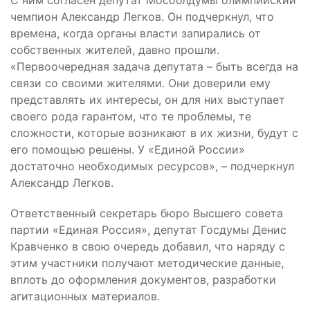
С ним согласен депутат Мособлдумы олимпийский
чемпион Александр Легков. Он подчеркнул, что
времена, когда органы власти запирались от
собственных жителей, давно прошли.
«Первоочередная задача депутата – быть всегда на
связи со своими жителями. Они доверили ему
представлять их интересы, он для них выступает
своего рода гарантом, что те проблемы, те
сложности, которые возникают в их жизни, будут с
его помощью решены. У «Единой России»
достаточно необходимых ресурсов», – подчеркнул
Александр Легков.
Ответственный секретарь бюро Высшего совета
партии «Единая Россия», депутат Госдумы Денис
Кравченко в свою очередь добавил, что наряду с
этим участники получают методические данные,
вплоть до оформления документов, разработки
агитационных материалов.