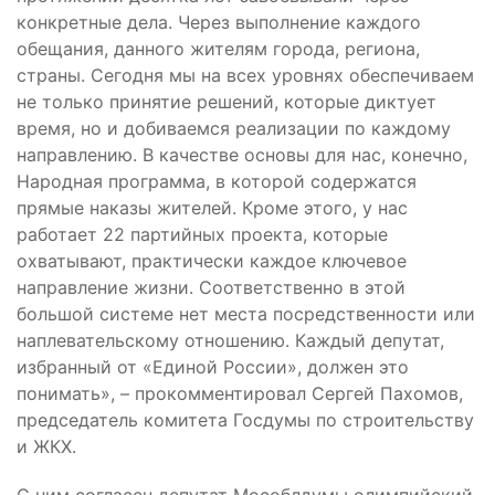
конкретные дела. Через выполнение каждого
обещания, данного жителям города, региона,
страны. Сегодня мы на всех уровнях обеспечиваем
не только принятие решений, которые диктует
время, но и добиваемся реализации по каждому
направлению. В качестве основы для нас, конечно,
Народная программа, в которой содержатся
прямые наказы жителей. Кроме этого, у нас
работает 22 партийных проекта, которые
охватывают, практически каждое ключевое
направление жизни. Соответственно в этой
большой системе нет места посредственности или
наплевательскому отношению. Каждый депутат,
избранный от «Единой России», должен это
понимать», – прокомментировал Сергей Пахомов,
председатель комитета Госдумы по строительству
и ЖКХ.