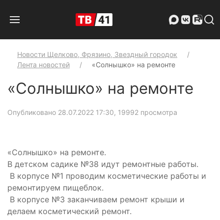
Новости Щелково, Фрязино, Звездный городок
Лента новостей
«Солнышко» на ремонте
«Солнышко» на ремонте
Опубликовано 28.07.2022 17:30
, 19992 просмотра
«Солнышко» на ремонте.
В детском садике №38 идут ремонтные работы.
В корпусе №1 проводим косметические работы и
ремонтируем пищеблок.
В корпусе №3 заканчиваем ремонт крыши и
делаем косметический ремонт.