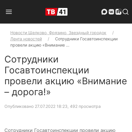
Новости Щелково, Фрязино, Звездный городок
Лента новостей
Сотрудники Госавтоинспекции
провели акцию «Внимание …
Сотрудники
Госавтоинспекции
провели акцию «Внимание
– дорога!»
Опубликовано 27.07.2022 18:23
, 492 просмотра
Сотрудники Госавтоинспекции провели акцию