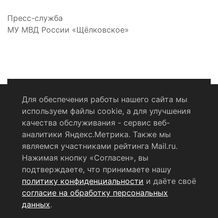
Пресс-служба
МУ МВД России «Щёлковское»
Для обеспечения работы нашего сайта мы
используем файлы cookie, а для улучшения
Политика конфиденциальности
качества обслуживания - сервис веб-
аналитики Яндекс.Метрика. Также мы
Согласие на обработку персональных данных
являемся участниками рейтинга Mail.ru.
Нажимая кнопку «Согласен», вы
RSS-лента
подтверждаете, что принимаете нашу
политику конфиденциальности
и даёте своё
© 2004 - 2026 Сетевое издание Щёлковское ТВ.
согласие на обработку персональных
Свидетельство о регистрации СМИ
данных
.
ЭЛ № ФС 77 - 79754 от 07.12.2020 г.
Выдано Федеральной