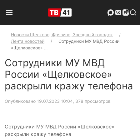
Новости Щелково, Фрязино, Звездный городок
Лента новостей
Сотрудники МУ МВД России
«Щелковское» …
Сотрудники МУ МВД
России «Щелковское»
раскрыли кражу телефона
Опубликовано 19.07.2023 10:04
, 378 просмотров
Сотрудники МУ МВД России «Щелковское»
раскрыли кражу телефона