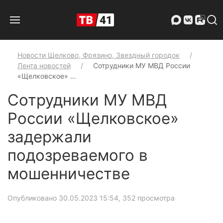
Новости Щелково, Фрязино, Звездный городок
Лента новостей
Сотрудники МУ МВД России
«Щелковское» …
Сотрудники МУ МВД
России «Щелковское»
задержали
подозреваемого в
мошенничестве
Опубликовано 30.05.2023 15:54
, 352 просмотра