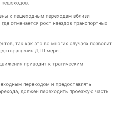
 пешеходов.
жены к пешеходным переходам вблизи
 где отмечается рост наездов транспортных
ов, так как это во многих случаях позволит
редотвращения ДТП меры.
движения приводит к трагическим
шеходным переходом и предоставлять
ерехода, должен переходить проезжую часть