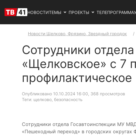
НОВОСТИ
ТЕМЫ
ПРОЕКТЫ
ТЕЛЕПРОГРАММА
Новости Щелково, Фрязино, Звездный городок
Сотрудники отдела
«Щелковское» с 7 п
профилактическое
Опубликовано 10.10.2024 16:00
, 368 просмотров
Теги: щелково, безопасность
Сотрудники отдела Госавтоинспекции МУ МВД
«Пешеходный переход» в городских округах 