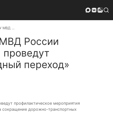
МУ МВД …
 МВД России
а проведут
дный переход»
роведут профилактическое мероприятия
на сокращение дорожно-транспортных