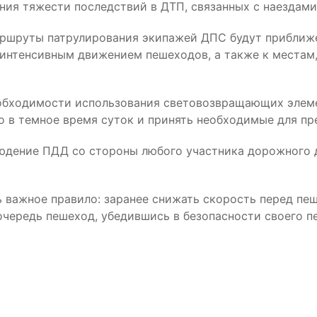
ия тяжести последствий в ДТП, связанных с наездами
маршруты патрулирования экипажей ДПС будут прибли
 интенсивным движением пешеходов, а также к местам,
бходимости использования световозвращающих элемент
о в темное время суток и принять необходимые для п
людение ПДД со стороны любого участника дорожного 
важное правило: заранее снижать скорость перед пе
чередь пешеход, убедившись в безопасности своего п